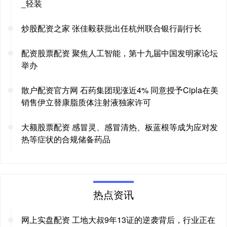
_轻装
炒股配资之家 张佳毅获批出任杭州联合银行副行长
配资股票配资 聚焦人工智能，第十九届中国发明家论坛
举办
散户配资官方网 石药集团现涨近4% 同意授予Cipla在美
销售伊立替康脂质体注射液独家许可
大额股票配资 感冒灵、感冒清热、板蓝根等成为应对发
热等症状的合规储备药品
热点资讯
网上实盘配资 工地大叔9年13证的逆袭背后，行业正在