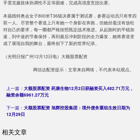
手需克服肢体协调性不足等困难，完成高强度竞技比赛。
本届残特奥会女子800米T36级决赛属于测试赛，参赛运动员只有李四
双一人。尽管整个赛道上只有她一个身影在奔跑，但她丝毫没有放松
对自己的要求，每一圈都严格按照既定战术推进。从起跑时的平稳加
速，到中途的节奏保持，再到最后冲刺阶段的全力爆发，她将赛道变
成了展现自我的舞台，最终创下了新的世界纪录。
（光明日报广州12月12日电）大额股票配资
网信达配资提示：文章来自网络，不代表本站观点。
上一篇：
大额股票配资 药康生物12月2日获融资买入482.71万元，
融资余额6961.27万元
下一篇：
大额股票配资 旭辉控股集团：境外债务重组生效日期为
12月29日
相关文章