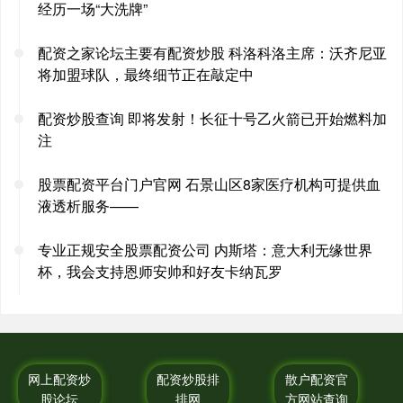
经历一场“大洗牌”
配资之家论坛主要有配资炒股 科洛科洛主席：沃齐尼亚
将加盟球队，最终细节正在敲定中
配资炒股查询 即将发射！长征十号乙火箭已开始燃料加
注
股票配资平台门户官网 石景山区8家医疗机构可提供血
液透析服务——
专业正规安全股票配资公司 内斯塔：意大利无缘世界
杯，我会支持恩师安帅和好友卡纳瓦罗
网上配资炒
配资炒股排
散户配资官
股论坛
排网
方网站查询