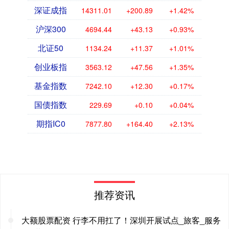
深证成指
14311.01
+200.89
+1.42%
沪深300
4694.44
+43.13
+0.93%
北证50
1134.24
+11.37
+1.01%
创业板指
3563.12
+47.56
+1.35%
基金指数
7242.10
+12.30
+0.17%
国债指数
229.69
+0.10
+0.04%
期指IC0
7877.80
+164.40
+2.13%
推荐资讯
大额股票配资 行李不用扛了！深圳开展试点_旅客_服务