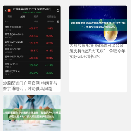
大额股票配资 韩国政府出台政
策支持“经济大飞跃”，争取今年
实际GDP增长2%
炒股配资门户网官网 特朗普与
普京通电话，讨论俄乌问题