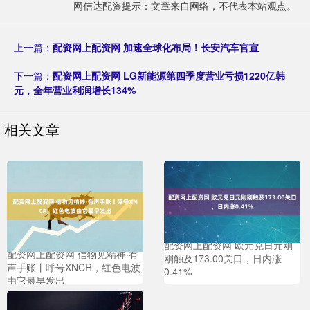
网信达配资提示：文章来自网络，不代表本站观点。
上一篇：
配资网上配资网 加速全球化布局！长安汽车官宣
下一篇：
配资网上配资网 LG新能源第四季度营业亏损1220亿韩
元，全年营业利润增长134%
相关文章
配资网上配资网 欧元兑日元刚
配资网上配资网 信物见精神·有
刚触及173.00关口，日内涨
声手账丨呼号XNCR，红色电波
0.41%
由它最早发出