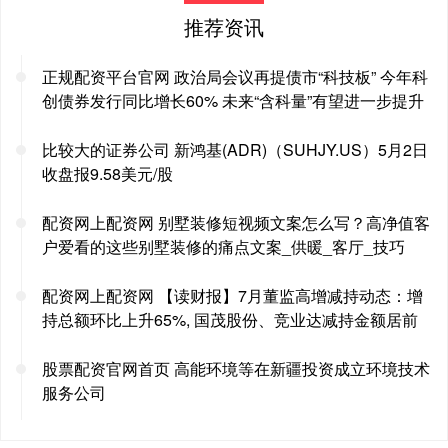
推荐资讯
正规配资平台官网 政治局会议再提债市“科技板” 今年科
创债券发行同比增长60% 未来“含科量”有望进一步提升
比较大的证券公司 新鸿基(ADR)（SUHJY.US）5月2日
收盘报9.58美元/股
配资网上配资网 别墅装修短视频文案怎么写？高净值客
户爱看的这些别墅装修的痛点文案_供暖_客厅_技巧
配资网上配资网 【读财报】7月董监高增减持动态：增
持总额环比上升65%, 国茂股份、竞业达减持金额居前
股票配资官网首页 高能环境等在新疆投资成立环境技术
服务公司