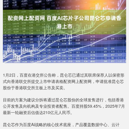
1月2日，百度在港交所公告称，昆仑芯已通过其联席保荐人以保密形
式向香港联交所提交上市申请表格配资网上配资网，申请批准昆仑芯
股份于香港联交所主板上市及买卖。
目前的方案为建议分拆将通过昆仑芯股份的全球发售进行，包括香港
公开发售及向机构及专业投资者配售。百度持股59.45%，2025年7月
最新一轮融资后估值达210亿元人民币。
昆仑芯作为百度AI战略的核心技术底座，产品覆盖数据中心、云计