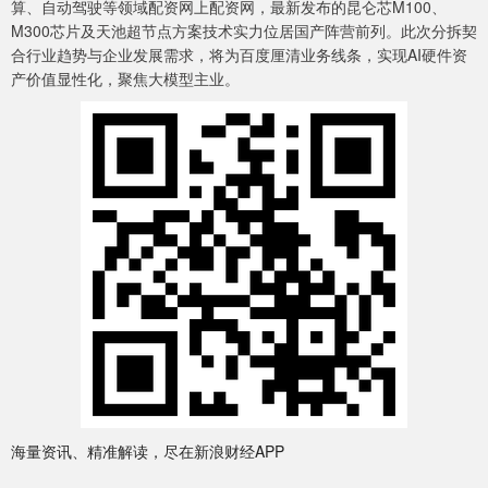
算、自动驾驶等领域配资网上配资网，最新发布的昆仑芯M100、
M300芯片及天池超节点方案技术实力位居国产阵营前列。此次分拆契
合行业趋势与企业发展需求，将为百度厘清业务线条，实现AI硬件资
产价值显性化，聚焦大模型主业。
海量资讯、精准解读，尽在新浪财经APP