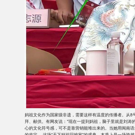
妈祖文化作为国家级非遗，需要这样有温度的传播者。从8
拜、献供。有网友说："现在一提到妈祖，脑子里就是刘涛
心的文化符号感，可不是靠营销能堆出来的。当她用闽南语
的肯定。 这场"天下妈祖回娘家"的盛典，本质上是一场跨