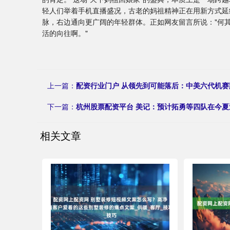
轻人们举着手机直播盛况，古老的妈祖精神正在用新方式延
脉，右边通向更广阔的年轻群体。正如网友留言所说："何
活的向往啊。"
上一篇：
配资行业门户 从领先到可能落后：中美六代机赛
下一篇：
杭州股票配资平台 美记：预计拓勇等四队在今夏
相关文章