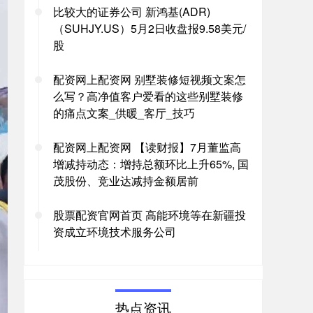
比较大的证券公司 新鸿基(ADR)
（SUHJY.US）5月2日收盘报9.58美元/
股
配资网上配资网 别墅装修短视频文案怎
么写？高净值客户爱看的这些别墅装修
的痛点文案_供暖_客厅_技巧
配资网上配资网 【读财报】7月董监高
增减持动态：增持总额环比上升65%, 国
茂股份、竞业达减持金额居前
股票配资官网首页 高能环境等在新疆投
资成立环境技术服务公司
热点资讯