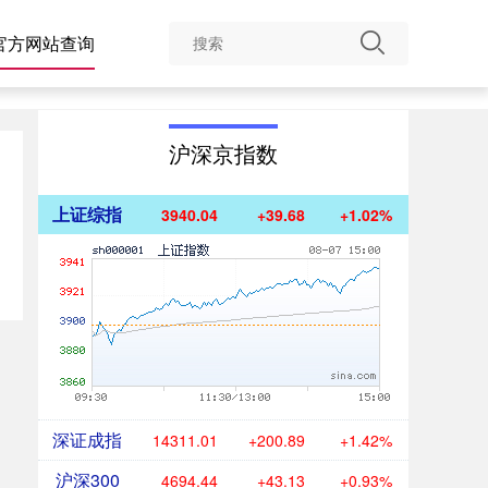
官方网站查询
沪深京指数
上证综指
3940.04
+39.68
+1.02%
深证成指
14311.01
+200.89
+1.42%
沪深300
4694.44
+43.13
+0.93%