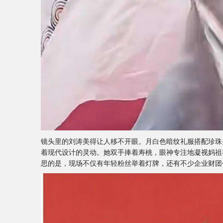
镜头里的刘涛美得让人移不开眼。月白色暗纹礼服搭配珍珠
着现代设计的灵动。她双手捧着寿桃，眼神专注地凝视妈祖
思的是，现场不仅有年轻粉丝举着灯牌，还有不少企业财团