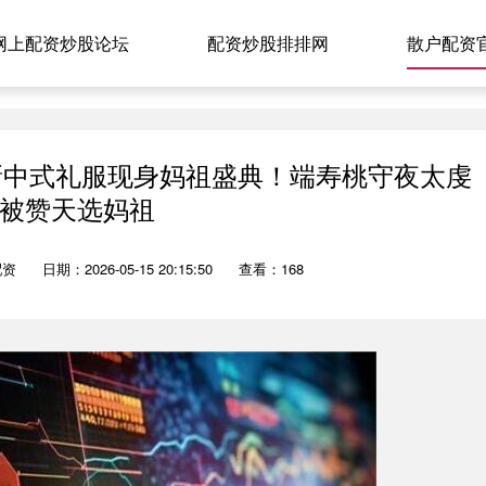
网上配资炒股论坛
配资炒股排排网
散户配资
穿新中式礼服现身妈祖盛典！端寿桃守夜太虔
被赞天选妈祖
配资
日期：2026-05-15 20:15:50
查看：168