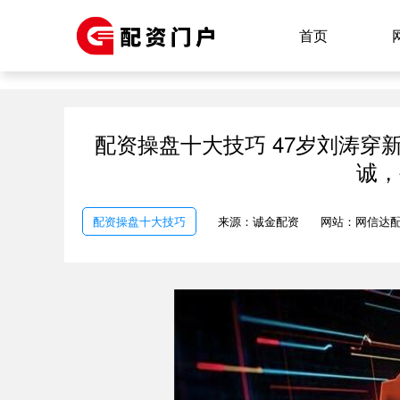
首页
配资操盘十大技巧 47岁刘涛
诚，
配资操盘十大技巧
来源：诚金配资
网站：网信达