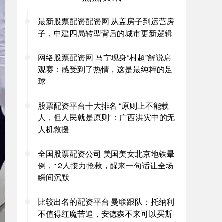
最新股票配资配资网 从盖房子到运营房
子，中建四局转型背后的城市更新逻辑
网络股票配资网 马宁现身“村超”解说席
观赛：感受到了热情，这是最纯粹的足
球
股票配资平台十大排名 “原则上不能载
人，但人民就是原则”：广西洪灾中的无
人机救援
全国股票配资公司 美国美女北京地铁晕
倒，12人接力抢救，醒来一句话让全场
瞬间沉默
比较出名的配资平台 曼联跟队：托纳利
不值得红魔苦追，安德森不来可以买斯