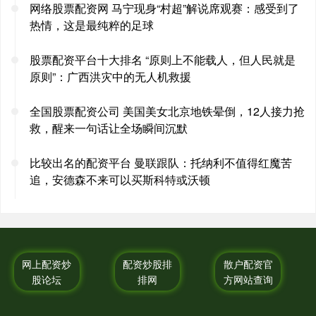
网络股票配资网 马宁现身“村超”解说席观赛：感受到了
热情，这是最纯粹的足球
股票配资平台十大排名 “原则上不能载人，但人民就是
原则”：广西洪灾中的无人机救援
全国股票配资公司 美国美女北京地铁晕倒，12人接力抢
救，醒来一句话让全场瞬间沉默
比较出名的配资平台 曼联跟队：托纳利不值得红魔苦
追，安德森不来可以买斯科特或沃顿
网上配资炒
配资炒股排
散户配资官
股论坛
排网
方网站查询