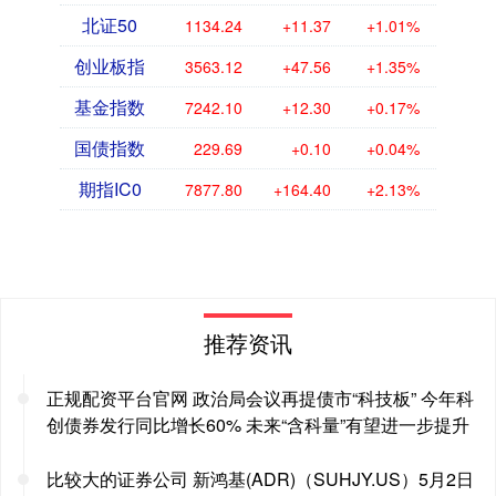
北证50
1134.24
+11.37
+1.01%
创业板指
3563.12
+47.56
+1.35%
基金指数
7242.10
+12.30
+0.17%
国债指数
229.69
+0.10
+0.04%
期指IC0
7877.80
+164.40
+2.13%
推荐资讯
正规配资平台官网 政治局会议再提债市“科技板” 今年科
创债券发行同比增长60% 未来“含科量”有望进一步提升
比较大的证券公司 新鸿基(ADR)（SUHJY.US）5月2日