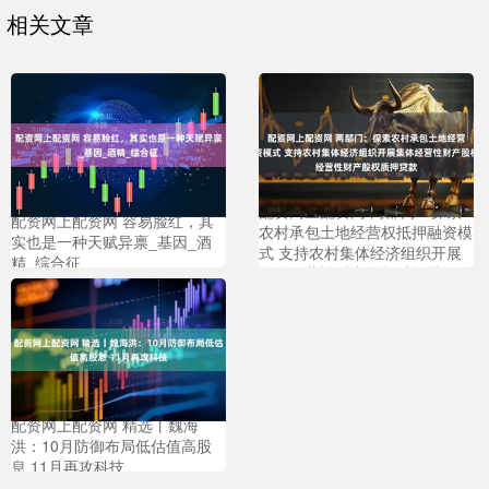
相关文章
配资网上配资网 两部门：探索
配资网上配资网 容易脸红，其
农村承包土地经营权抵押融资模
实也是一种天赋异禀_基因_酒
式 支持农村集体经济组织开展
精_综合征
集体经营性财产股权质押贷款
配资网上配资网 精选丨魏海
洪：10月防御布局低估值高股
息 11月再攻科技